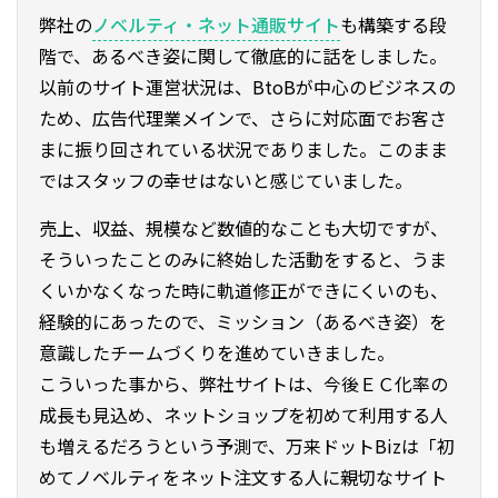
弊社の
ノベルティ・ネット通販サイト
も構築する段
階で、あるべき姿に関して徹底的に話をしました。
以前のサイト運営状況は、BtoBが中心のビジネスの
ため、広告代理業メインで、さらに対応面でお客さ
まに振り回されている状況でありました。このまま
ではスタッフの幸せはないと感じていました。
売上、収益、規模など数値的なことも大切ですが、
そういったことのみに終始した活動をすると、うま
くいかなくなった時に軌道修正ができにくいのも、
経験的にあったので、ミッション（あるべき姿）を
意識したチームづくりを進めていきました。
こういった事から、弊社サイトは、今後ＥＣ化率の
成長も見込め、ネットショップを初めて利用する人
も増えるだろうという予測で、万来ドットBizは「初
めてノベルティをネット注文する人に親切なサイト