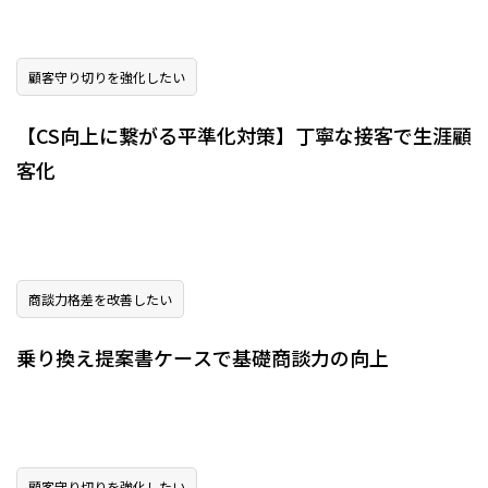
顧客守り切りを強化したい
【CS向上に繋がる平準化対策】丁寧な接客で生涯顧
客化
商談力格差を改善したい
乗り換え提案書ケースで基礎商談力の向上
顧客守り切りを強化したい