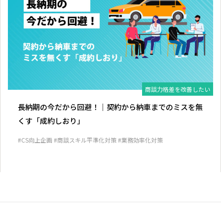
商談力格差を改善したい
長納期の今だから回避！｜契約から納車までのミスを無
くす「成約しおり」
#CS向上企画
#商談スキル平準化対策
#業務効率化対策