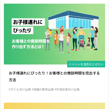
イベントを活性化させたい
お子様連れにぴったり！お客様との商談時間を捻出する
方法
#子ども向け企画
#店舗の集客企画
#来場促進向け企画