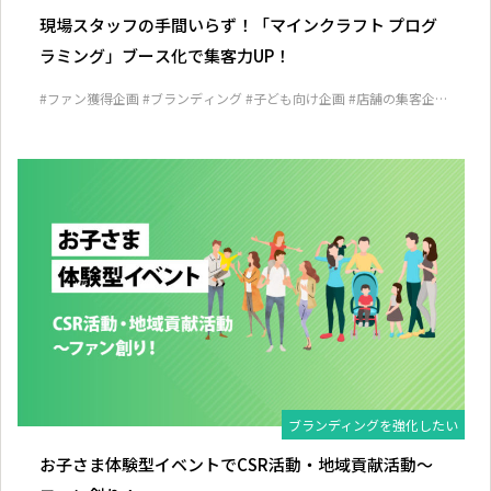
現場スタッフの手間いらず！「マインクラフト プログ
ラミング」ブース化で集客力UP！
#ファン獲得企画
#ブランディング
#子ども向け企画
#店舗の集客企画
#見込み客発掘企画
ブランディングを強化したい
お子さま体験型イベントでCSR活動・地域貢献活動～