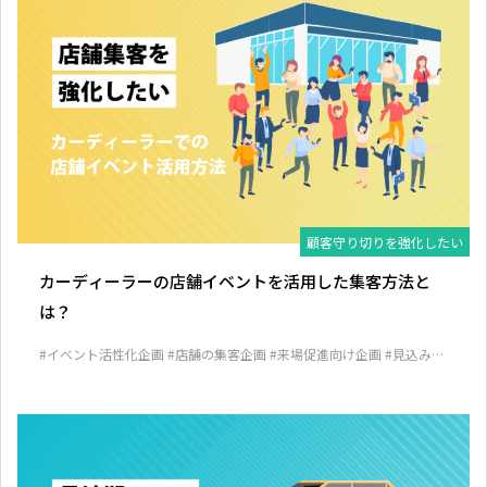
顧客守り切りを強化したい
カーディーラーの店舗イベントを活用した集客方法と
は？
#イベント活性化企画
#店舗の集客企画
#来場促進向け企画
#見込み客
発掘企画
#顧客囲い込み企画