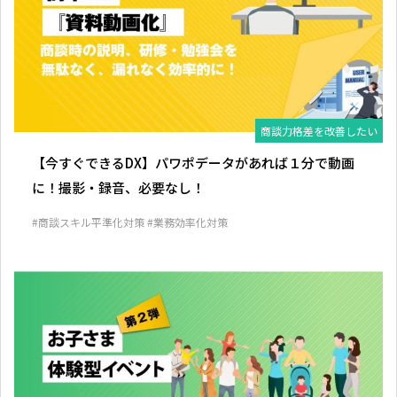
商談力格差を改善したい
【今すぐできるDX】パワポデータがあれば１分で動画
に！撮影・録音、必要なし！
#商談スキル平準化対策
#業務効率化対策