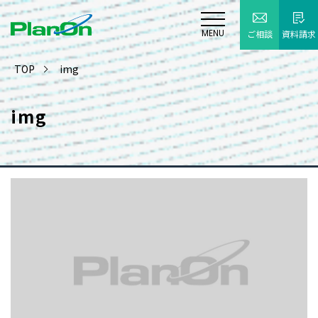
MENU
ご相談
資料請求
TOP
img
img