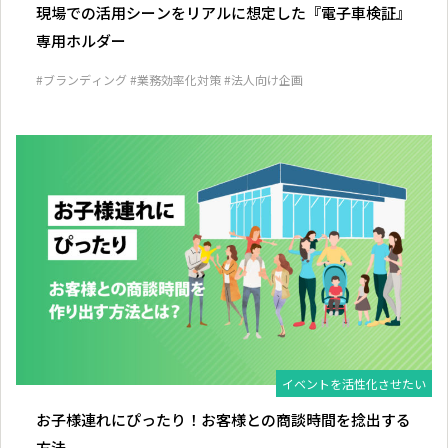
現場での活用シーンをリアルに想定した『電子車検証』
専用ホルダー
#ブランディング
#業務効率化対策
#法人向け企画
イベントを活性化させたい
お子様連れにぴったり！お客様との商談時間を捻出する
方法