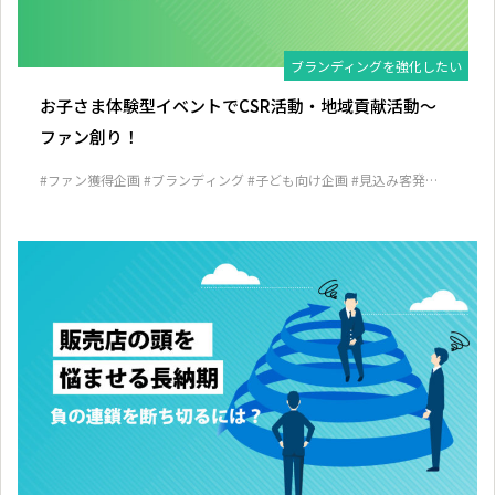
ブランディングを強化したい
お子さま体験型イベントでCSR活動・地域貢献活動～
ファン創り！
#ファン獲得企画
#ブランディング
#子ども向け企画
#見込み客発掘
企画