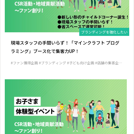
ブランディングを強化したい
現場スタッフの手間いらず！「マインクラフト プログ
ラミング」ブース化で集客力UP！
#ファン獲得企画
#ブランディング
#子ども向け企画
#店舗の集客企画
#見込み客発掘企画