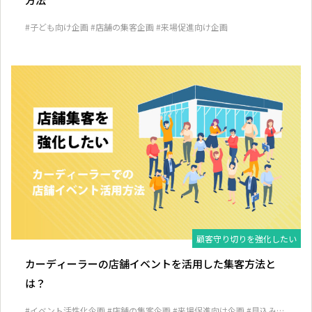
#子ども向け企画
#店舗の集客企画
#来場促進向け企画
顧客守り切りを強化したい
カーディーラーの店舗イベントを活用した集客方法と
は？
#イベント活性化企画
#店舗の集客企画
#来場促進向け企画
#見込み客