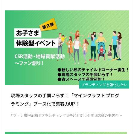
ブランディングを強化したい
現場スタッフの手間いらず！「マインクラフト プログ
ラミング」ブース化で集客力UP！
#ファン獲得企画
#ブランディング
#子ども向け企画
#店舗の集客企画
#見込み客発掘企画