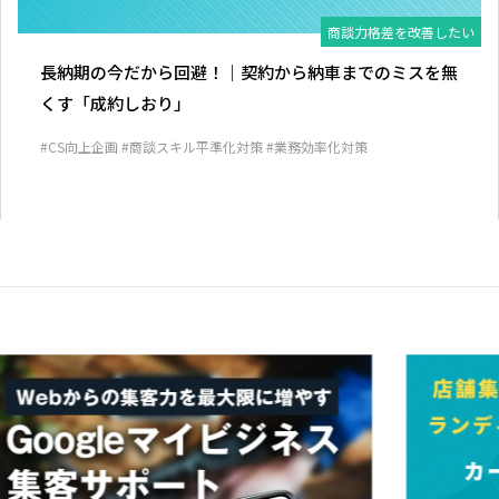
商談力格差を改善したい
長納期の今だから回避！｜契約から納車までのミスを無
くす「成約しおり」
#CS向上企画
#商談スキル平準化対策
#業務効率化対策