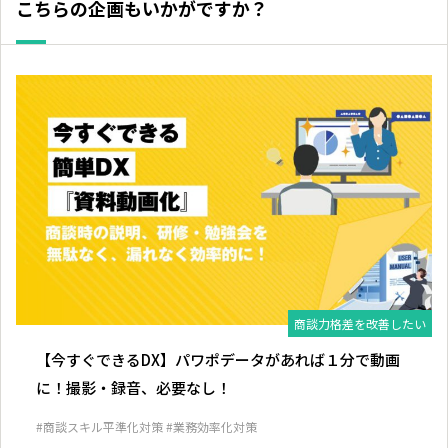
こちらの企画もいかがですか？
商談力格差を改善したい
【今すぐできるDX】パワポデータがあれば１分で動画
に！撮影・録音、必要なし！
#商談スキル平準化対策
#業務効率化対策