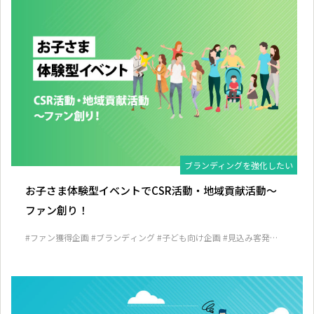
ブランディングを強化したい
お子さま体験型イベントでCSR活動・地域貢献活動～
ファン創り！
#ファン獲得企画
#ブランディング
#子ども向け企画
#見込み客発掘
企画