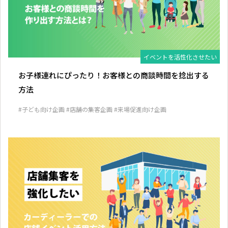
イベントを活性化させたい
お子様連れにぴったり！お客様との商談時間を捻出する
方法
#子ども向け企画
#店舗の集客企画
#来場促進向け企画