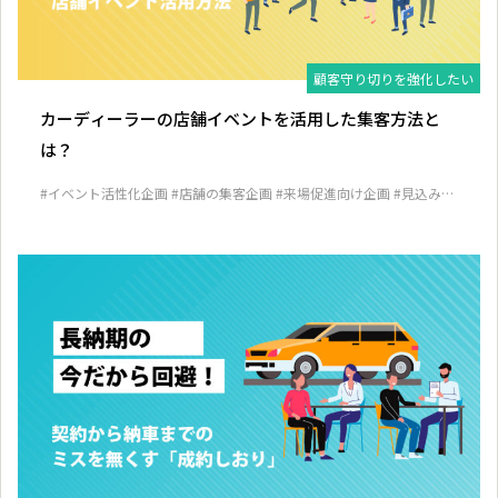
顧客守り切りを強化したい
カーディーラーの店舗イベントを活用した集客方法と
は？
#イベント活性化企画
#店舗の集客企画
#来場促進向け企画
#見込み客
発掘企画
#顧客囲い込み企画