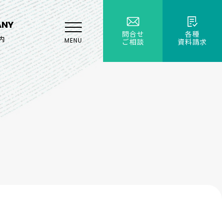
ANY
問合せ
各種
内
MENU
ご相談
資料請求