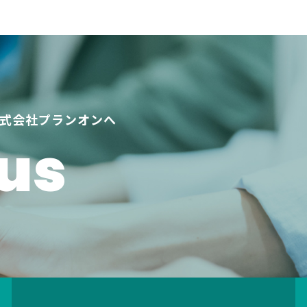
式会社プランオンへ
us