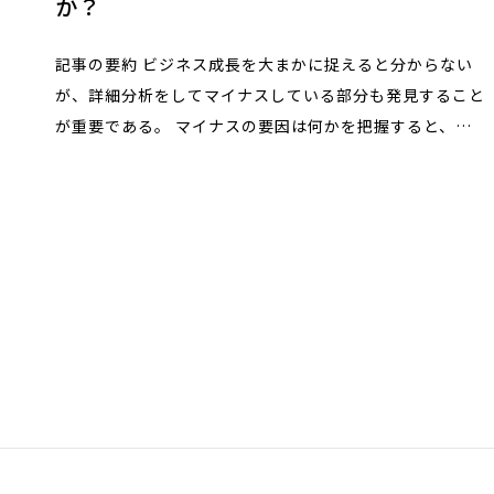
か？
記事の要約 ビジネス成長を大まかに捉えると分からない
が、詳細分析をしてマイナスしている部分も発見すること
が重要である。 マイナスの要因は何かを把握すると、競
合対策が甘いことが多い。 ビジネスで一番重要な権利部
分は、即対策….