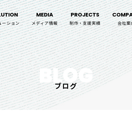
LUTION
MEDIA
PROJECTS
COMP
ューション
メディア情報
制作・支援実績
会社案
BLOG
ブログ