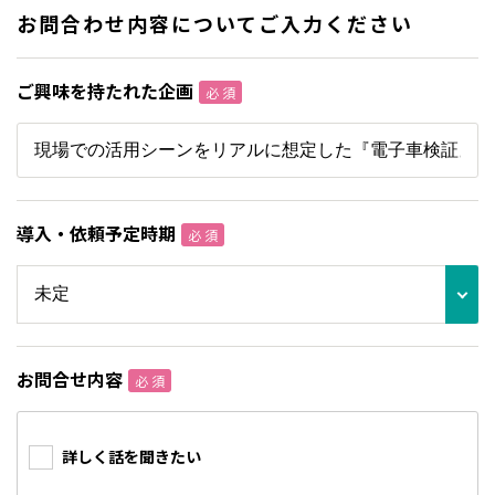
お問合わせ内容についてご入力ください
ご興味を持たれた企画
必 須
導入・依頼予定時期
必 須
お問合せ内容
必 須
詳しく話を聞きたい