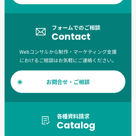
フォームでのご相談
Contact
Webコンサルから制作・マーケティング支援
におけるご相談はお気軽にご連絡ください。
お問合せ・ご相談
各種資料請求
Catalog