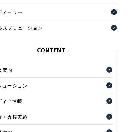
ディーラー
ルスソリューション
CONTENT
業案内
リューション
ディア情報
作・支援実績