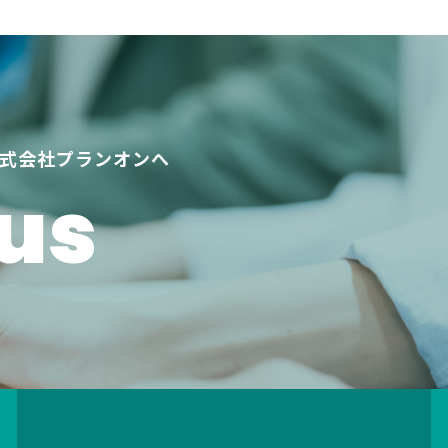
式会社プランオンへ
us