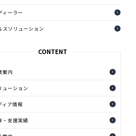
ディーラー
ルスソリューション
CONTENT
業案内
リューション
ディア情報
作・支援実績