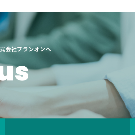
式会社プランオンへ
us