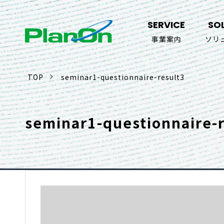
SERVICE
SO
事業案内
ソリ
TOP
seminar1-questionnaire-result3
seminar1-questionnaire-