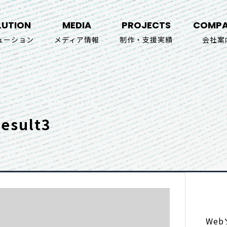
LUTION
MEDIA
PROJECTS
COMP
ューション
メディア情報
制作・支援実績
会社案
result3
We