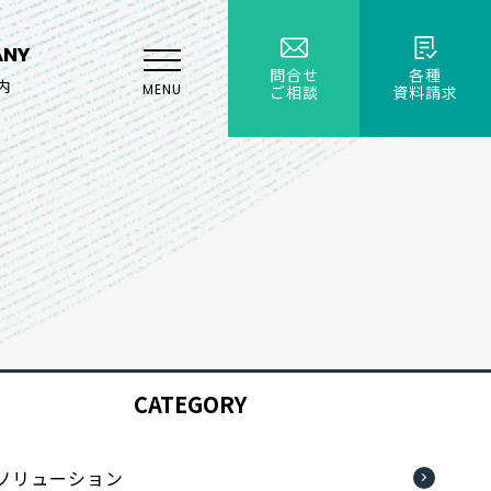
ANY
問合せ
各種
内
MENU
ご相談
資料請求
CATEGORY
bソリューション