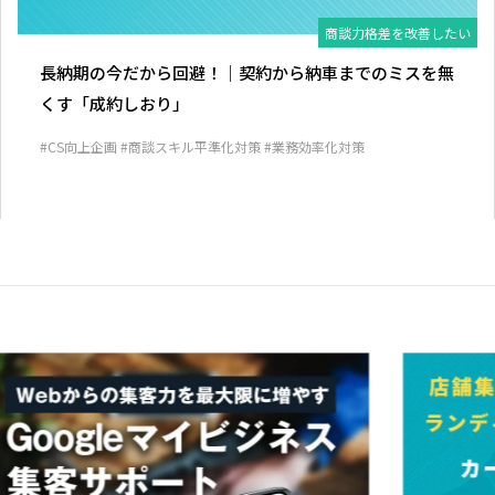
商談力格差を改善したい
長納期の今だから回避！｜契約から納車までのミスを無
くす「成約しおり」
#CS向上企画
#商談スキル平準化対策
#業務効率化対策