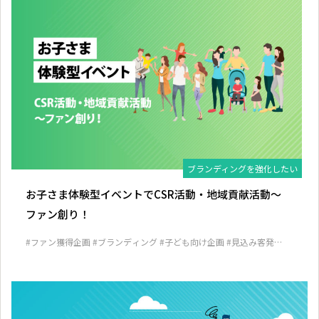
ブランディングを強化したい
お子さま体験型イベントでCSR活動・地域貢献活動～
ファン創り！
#ファン獲得企画
#ブランディング
#子ども向け企画
#見込み客発掘
企画