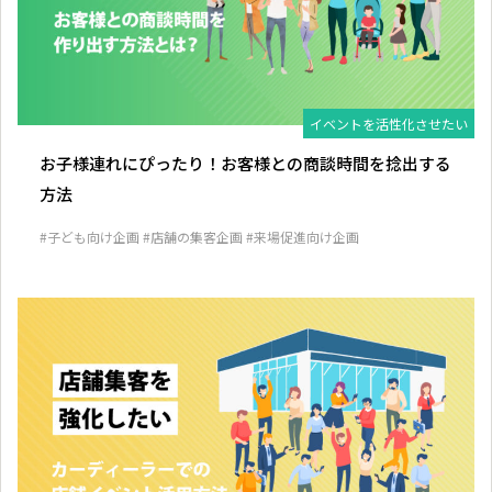
イベントを活性化させたい
お子様連れにぴったり！お客様との商談時間を捻出する
方法
#子ども向け企画
#店舗の集客企画
#来場促進向け企画