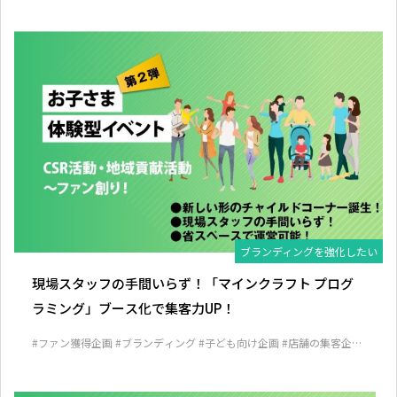
ブランディングを強化したい
現場スタッフの手間いらず！「マインクラフト プログ
ラミング」ブース化で集客力UP！
#ファン獲得企画
#ブランディング
#子ども向け企画
#店舗の集客企画
#見込み客発掘企画