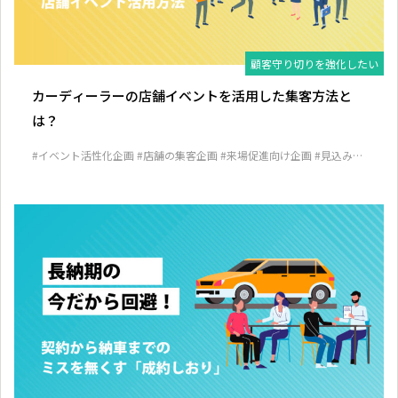
顧客守り切りを強化したい
カーディーラーの店舗イベントを活用した集客方法と
は？
#イベント活性化企画
#店舗の集客企画
#来場促進向け企画
#見込み客
発掘企画
#顧客囲い込み企画