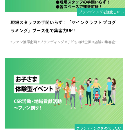
ブランディングを強化したい
現場スタッフの手間いらず！「マインクラフト プログ
ラミング」ブース化で集客力UP！
#ファン獲得企画
#ブランディング
#子ども向け企画
#店舗の集客企画
#見込み客発掘企画
ブランディングを強化したい