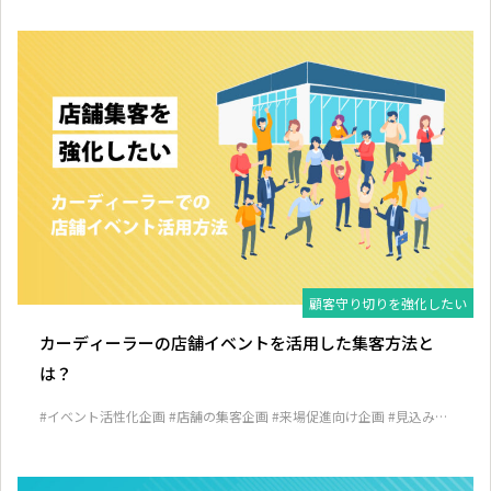
顧客守り切りを強化したい
カーディーラーの店舗イベントを活用した集客方法と
は？
#イベント活性化企画
#店舗の集客企画
#来場促進向け企画
#見込み客
発掘企画
#顧客囲い込み企画