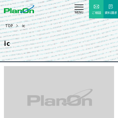
MENU
ご相談
資料請求
TOP
ic
ic