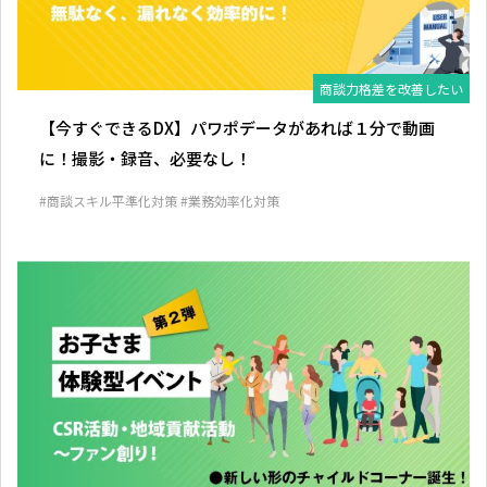
商談力格差を改善したい
【今すぐできるDX】パワポデータがあれば１分で動画
に！撮影・録音、必要なし！
#商談スキル平準化対策
#業務効率化対策