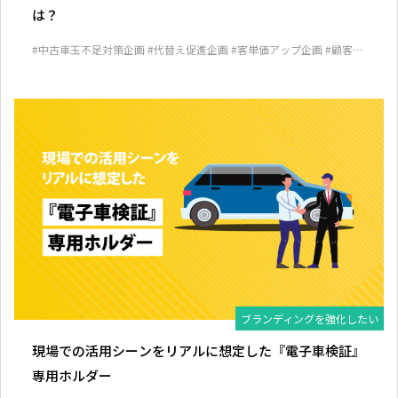
は？
#中古車玉不足対策企画
#代替え促進企画
#客単価アップ企画
#顧客囲
い込み企画
ブランディングを強化したい
現場での活用シーンをリアルに想定した『電子車検証』
専用ホルダー