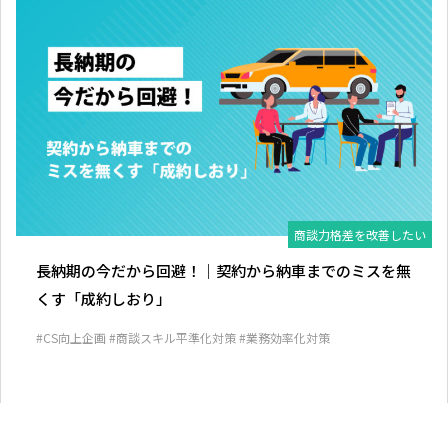
商談力格差を改善したい
長納期の今だから回避！｜契約から納車までのミスを無
くす「成約しおり」
#CS向上企画
#商談スキル平準化対策
#業務効率化対策