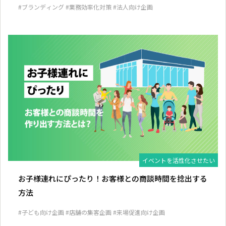
#ブランディング
#業務効率化対策
#法人向け企画
イベントを活性化させたい
お子様連れにぴったり！お客様との商談時間を捻出する
方法
#子ども向け企画
#店舗の集客企画
#来場促進向け企画