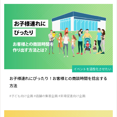
イベントを活性化させたい
お子様連れにぴったり！お客様との商談時間を捻出する
方法
#子ども向け企画
#店舗の集客企画
#来場促進向け企画