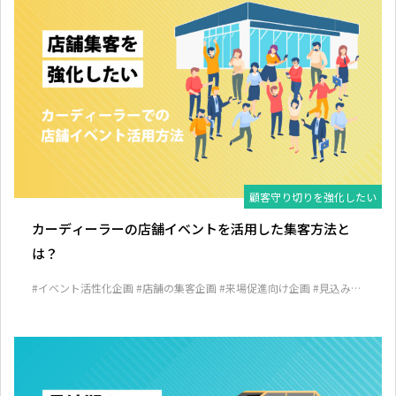
顧客守り切りを強化したい
カーディーラーの店舗イベントを活用した集客方法と
は？
#イベント活性化企画
#店舗の集客企画
#来場促進向け企画
#見込み客
発掘企画
#顧客囲い込み企画