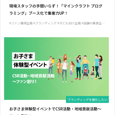
現場スタッフの手間いらず！「マインクラフト プログ
ラミング」ブース化で集客力UP！
#ファン獲得企画
#ブランディング
#子ども向け企画
#店舗の集客企画
#見込み客発掘企画
ブランディングを強化したい
お子さま体験型イベントでCSR活動・地域貢献活動～