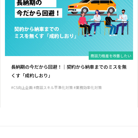
商談力格差を改善したい
長納期の今だから回避！｜契約から納車までのミスを無
くす「成約しおり」
#CS向上企画
#商談スキル平準化対策
#業務効率化対策